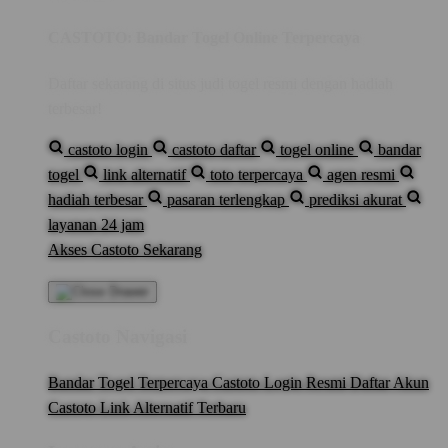
CASTOTO: Bandar Togel Online Terpercaya
Daftar sekarang di situs judi togel resmi dengan hadiah
terbesar!
castoto login
castoto daftar
togel online
bandar
togel
link alternatif
toto terpercaya
agen resmi
hadiah terbesar
pasaran terlengkap
prediksi akurat
layanan 24 jam
Akses Castoto Sekarang
Castoto Navigasi
Bandar Togel Terpercaya
Castoto Login Resmi
Daftar Akun
Castoto
Link Alternatif Terbaru