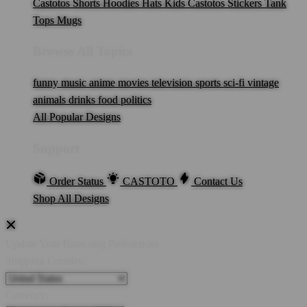
Castotos
Shorts
Hoodies
Hats
Kids Castotos
Stickers
Tank
Tops
Mugs
Browse All Topics
funny
music
anime
movies
television
sports
sci-fi
vintage
animals
drinks
food
politics
All Popular Designs
Support
Order Status
CASTOTO
Contact Us
Shop All Designs
Update Your Browsing Preferences
Shipping Country:
Currency: