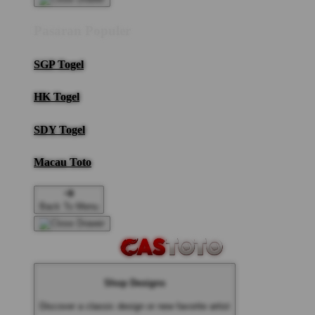
Pasaran Populer
SGP Togel
HK Togel
SDY Togel
Macau Toto
Back To Menu
Shop Designs
Discover a classic design or new favorite artist