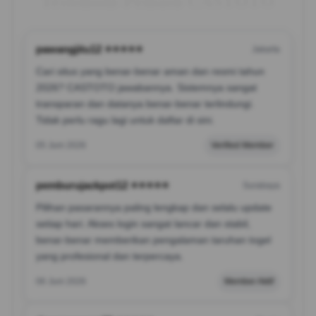
Testimoni Pemain CASTOTO
pawangjitu12 ⭐⭐⭐⭐⭐
Jakarta
Cari situs yang benar-benar aman dan resmi tahun
2026? CASTOTO jawabannya. Sistemnya sangat
transparan dan datanya benar-benar terlindungi.
Tidak perlu ragu lagi untuk daftar di sini.
05 Juni 2026
Verified Member
pemburujackpot12 ⭐⭐⭐⭐⭐
Surabaya
Pilihan pasarannya paling lengkap dan selalu update
setiap hari. Akses login sangat lancar dan stabil,
benar-benar memberikan pengalaman taruhan togel
yang profesional dan terpercaya.
06 Juni 2026
Member Aktif