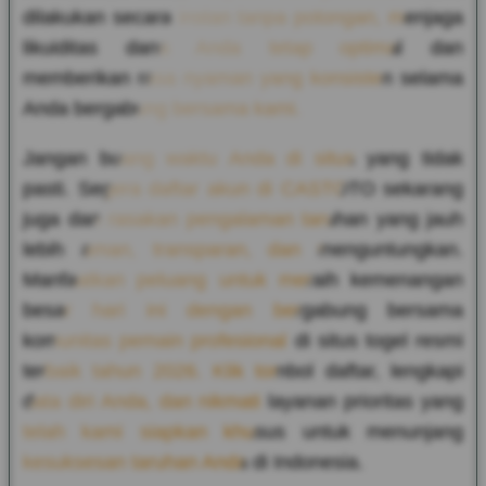
dilakukan secara instan tanpa potongan, menjaga
likuiditas dana Anda tetap optimal dan
memberikan rasa nyaman yang konsisten selama
Anda bergabung bersama kami.
Jangan buang waktu Anda di situs yang tidak
pasti. Segera daftar akun di CASTOTO sekarang
juga dan rasakan pengalaman taruhan yang jauh
lebih aman, transparan, dan menguntungkan.
Manfaatkan peluang untuk meraih kemenangan
besar hari ini dengan bergabung bersama
komunitas pemain profesional di situs togel resmi
terbaik tahun 2026. Klik tombol daftar, lengkapi
data diri Anda, dan nikmati layanan prioritas yang
telah kami siapkan khusus untuk menunjang
kesuksesan taruhan Anda di Indonesia.