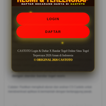
Infrastruktur situs telah dioptimalkan agar Anda dapat
melakukan Login dan Daftar dengan cepat tanpa
kendala teknis, kapan pun dan di mana pun.
LOGIN
Bagaimana cara memastikan bahwa hasil
DAFTAR
undian di CASTOTO adalah asli dan
transparan?
Seluruh hasil undian di situs kami mengikuti standar
CASTOTO Login & Daftar X Bandar Togel Online Situs Togel
internasional yang terverifikasi. Kami menjamin
Terpercaya 2026 Aman di Indonesia
transparansi penuh dalam setiap periode angka yang
© ORIGINAL 2026 CASTOTO
keluar, sehingga setiap pemain mendapatkan
pengalaman taruhan yang fair dan kredibel sesuai
dengan standar bandar togel resmi.
Catatan: Pastikan mengikuti aturan dan arahan CS Castoto untuk
mendownload aplikasi & bermainlah dengan bertanggung jawab.