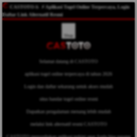
CASTOTO
&
⚡️ Aplikasi Togel Online Terpercaya, Login
Daftar Link Alternatif Resmi
Shop
Selamat datang di CASTOTO
aplikasi togel online terpercaya di tahun 2026
Login dan daftar sekarang untuk akses mudah
situs bandar togel online resmi
Dapatkan pengalaman menang lebih mudah
melalui link alternatif resmi CASTOTO
CASTOTO menyediakan aplikasi terkini agar Anda bisa pasang