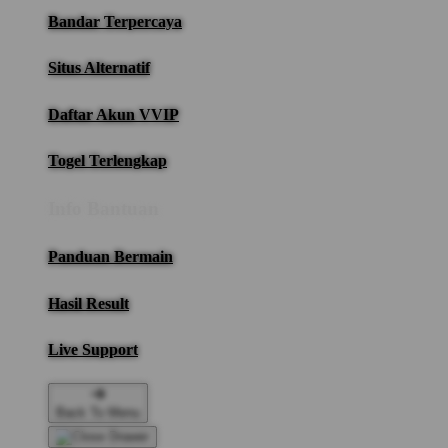
Bandar Terpercaya
Situs Alternatif
Daftar Akun VVIP
Togel Terlengkap
Info Bantuan
Panduan Bermain
Hasil Result
Live Support
Back To Menu