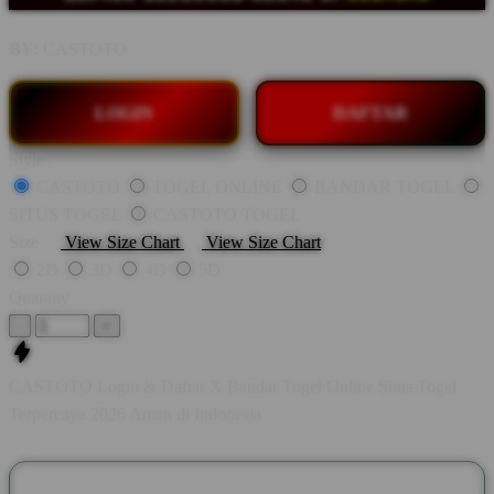
BY:
CASTOTO
LOGIN
DAFTAR
Style
CASTOTO
TOGEL ONLINE
BANDAR TOGEL
SITUS TOGEL
CASTOTO TOGEL
Size
View Size Chart
View Size Chart
2D
3D
4D
5D
Quantity
-
+
CASTOTO Login & Daftar X Bandar Togel Online Situs Togel
Terpercaya 2026 Aman di Indonesia