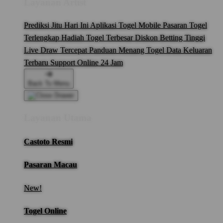
Layanan Artist
Prediksi Jitu Hari Ini
Aplikasi Togel Mobile
Pasaran Togel
Terlengkap
Hadiah Togel Terbesar
Diskon Betting Tinggi
Live Draw Tercepat
Panduan Menang Togel
Data Keluaran
Terbaru
Support Online 24 Jam
Back To Menu
Layanan Utama
Castoto Resmi
Pasaran Macau
New!
Togel Online